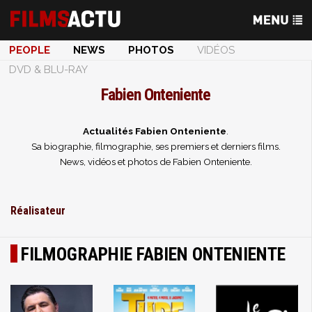
PEOPLE
NEWS
PHOTOS
VIDÉOS
DVD & BLU-RAY
Fabien Onteniente
Actualités Fabien Onteniente
.
Sa biographie, filmographie, ses premiers et derniers films.
News, vidéos et photos de Fabien Onteniente.
Réalisateur
FILMOGRAPHIE FABIEN ONTENIENTE