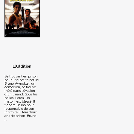
L'Addition
Se trouvant en prison
pour une petite bêtise,
Bruno Wynckler, un
comédien, se trouve
mêlé dans l'évasion
d'un truand. Sous les
balles, Lorca, un
maton, est blessé. Il
tiendra Bruno pour
responsable de son
infirmité. Il fera deux
ans de prison. Bruno
...