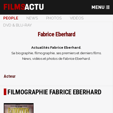
PEOPLE
NEWS
PHOTOS
VIDÉOS
DVD & BLU-RAY
Fabrice Eberhard
Actualités Fabrice Eberhard
.
Sa biographie, filmographie, ses premiers et derniers films.
News, vidéos et photos de Fabrice Eberhard.
Acteur
FILMOGRAPHIE FABRICE EBERHARD