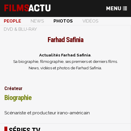
PEOPLE
NEWS
PHOTOS
VIDÉOS
DVD & BLU-RAY
Farhad Safinia
Actualités Farhad Safinia
.
Sa biographie, filmographie, ses premiers et derniers films.
News, vidéos et photos de Farhad Safinia.
Créateur
Biographie
Scénariste et producteur irano-américain
SÉRIES TV