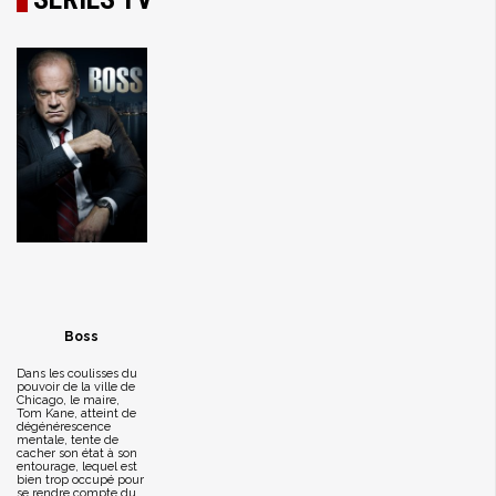
Boss
Dans les coulisses du
pouvoir de la ville de
Chicago, le maire,
Tom Kane, atteint de
dégénérescence
mentale, tente de
cacher son état à son
entourage, lequel est
bien trop occupé pour
se rendre compte du