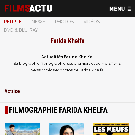
PEOPLE
NEWS
PHOTOS
VIDÉOS
DVD & BLU-RAY
Farida Khelfa
Actualités Farida Khelfa
.
Sa biographie, filmographie, ses premiers et derniers films.
News, vidéos et photos de Farida Khelfa.
Actrice
FILMOGRAPHIE FARIDA KHELFA