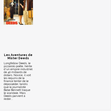
Les Aventures de
Mister Deeds
Longfellow Deeds, le
pizzaïolo poête, hérite
d'un empire industriel
de 40 milliards de
dollars. Novice, il voit
les requins de la
finance tenter de le
déposséder, tandis
que la journaliste
Babe Bennett traque
le scandale. Mais
Deeds parvient à
rester...