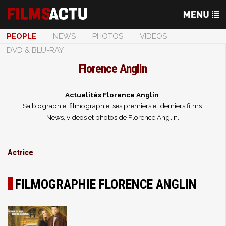
PEOPLE
NEWS
PHOTOS
VIDÉOS
DVD & BLU-RAY
Florence Anglin
Actualités Florence Anglin
.
Sa biographie, filmographie, ses premiers et derniers films.
News, vidéos et photos de Florence Anglin.
Actrice
FILMOGRAPHIE FLORENCE ANGLIN