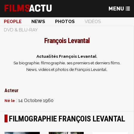
PEOPLE
NEWS
PHOTOS
VIDÉOS
DVD & BLU-RAY
François Levantal
Actualités François Levantal
.
Sa biographie, filmographie, ses premiers et derniers films.
News, vidéos et photos de François Levantal.
Acteur
: 14 Octobre 1960
Né le
FILMOGRAPHIE FRANÇOIS LEVANTAL