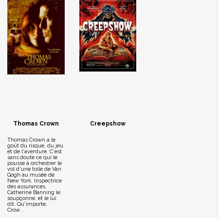
Thomas Crown
Creepshow
Thomas Crown a le
goût du risque, du jeu
et de l'aventure. C'est
sans doute ce qui le
pousse à orchestrer le
vol d'une toile de Van
Gogh au musée de
New York. Inspectrice
des assurances,
Catherine Banning le
soupçonne, et le lui
dit. Qu'importe,
Crow...