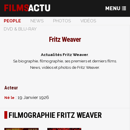
PEOPLE
NEWS
PHOTOS
VIDÉOS
DVD & BLU-RAY
Fritz Weaver
Actualités Fritz Weaver
.
Sa biographie, filmographie, ses premiers et derniers films.
News, vidéos et photos de Fritz Weaver.
Acteur
: 19 Janvier 1926
Né le
FILMOGRAPHIE FRITZ WEAVER