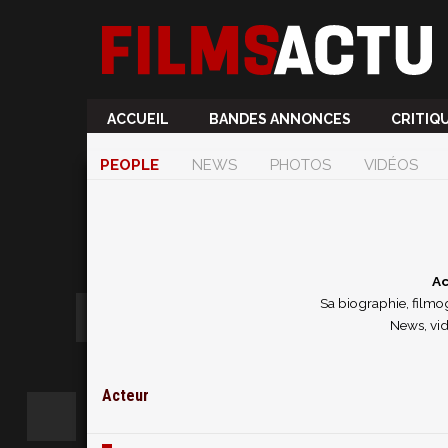
ACCUEIL
BANDES ANNONCES
CRITIQ
PEOPLE
NEWS
PHOTOS
VIDÉOS
Ac
Sa biographie, filmog
News, vid
Acteur