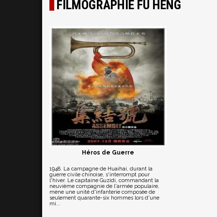
FILMOGRAPHIE FU HENG
Héros de Guerre
1948. La campagne de Huaihai, durant la
guerre civile chinoise, s'interrompt pour
l'hiver. Le capitaine Guzidi, commandant la
neuvième compagnie de l'armée populaire,
mène une unité d'infanterie composée de
seulement quarante-six hommes lors d'une
mi...