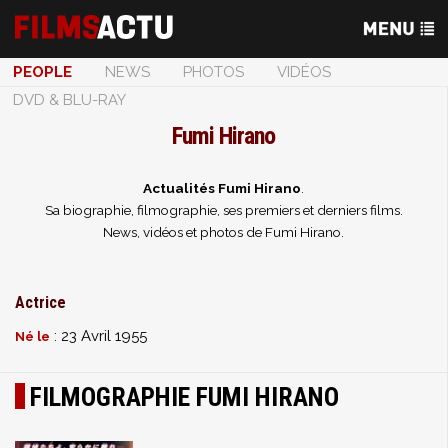
PEOPLE
NEWS
PHOTOS
VIDÉOS
DVD & BLU-RAY
Fumi Hirano
Actualités Fumi Hirano
.
Sa biographie, filmographie, ses premiers et derniers films.
News, vidéos et photos de Fumi Hirano.
Actrice
: 23 Avril 1955
Né le
FILMOGRAPHIE FUMI HIRANO