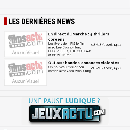
LES DERNIÈRES NEWS
En direct du Marché : 4 thrillers
coréens
Les flyers de : IRIS le film
08/08/2026, 14:41
avec Lee Byung-Hun,
BEDEVILLED, THE OUTLAW
et BE WITH ME
Outlaw : bandes-annonces violentes
Un nouveau thriller noir
08/08/2026, 14:41
coréen avec Gam Woo-Sung