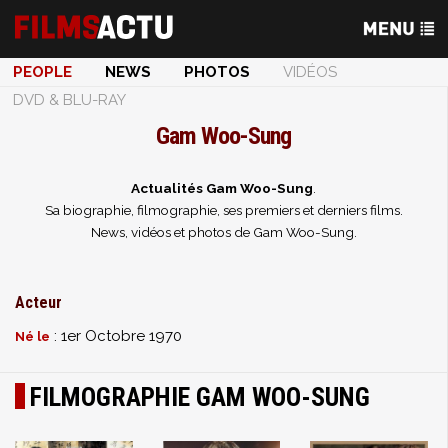
PEOPLE
NEWS
PHOTOS
VIDÉOS
DVD & BLU-RAY
Gam Woo-Sung
Actualités Gam Woo-Sung
.
Sa biographie, filmographie, ses premiers et derniers films.
News, vidéos et photos de Gam Woo-Sung.
Acteur
: 1er Octobre 1970
Né le
FILMOGRAPHIE GAM WOO-SUNG