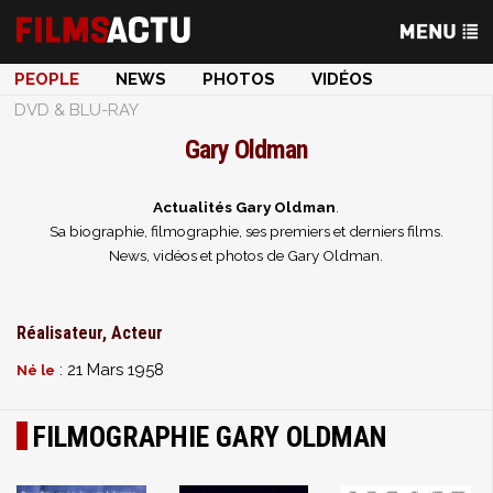
PEOPLE
NEWS
PHOTOS
VIDÉOS
DVD & BLU-RAY
Gary Oldman
Actualités Gary Oldman
.
Sa biographie, filmographie, ses premiers et derniers films.
News, vidéos et photos de Gary Oldman.
Réalisateur, Acteur
: 21 Mars 1958
Né le
FILMOGRAPHIE GARY OLDMAN