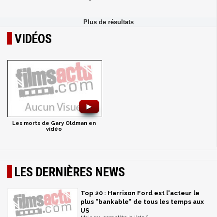
VIDÉOS
►
Les morts de Gary Oldman en
vidéo
LES DERNIÈRES NEWS
Top 20 : Harrison Ford est l'acteur le
plus "bankable" de tous les temps aux
US