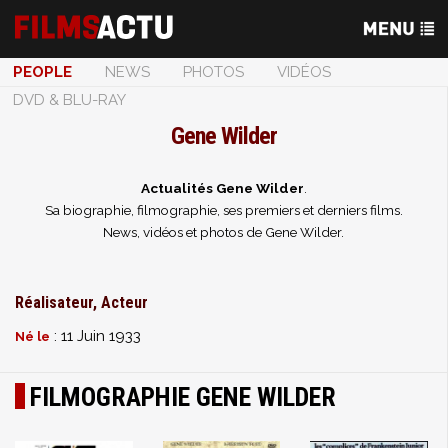
PEOPLE
NEWS
PHOTOS
VIDÉOS
DVD & BLU-RAY
Gene Wilder
Actualités Gene Wilder
.
Sa biographie, filmographie, ses premiers et derniers films.
News, vidéos et photos de Gene Wilder.
Réalisateur, Acteur
: 11 Juin 1933
Né le
FILMOGRAPHIE GENE WILDER