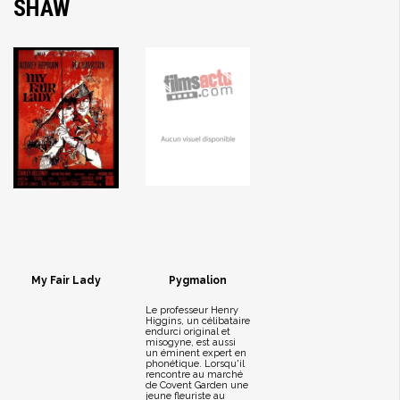
SHAW
My Fair Lady
Pygmalion
Le professeur Henry
Higgins, un célibataire
endurci original et
misogyne, est aussi
un éminent expert en
phonétique. Lorsqu'il
rencontre au marché
de Covent Garden une
jeune fleuriste au