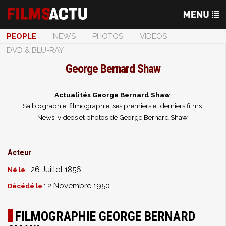
PEOPLE
NEWS
PHOTOS
VIDÉOS
DVD & BLU-RAY
George Bernard Shaw
Actualités George Bernard Shaw
.
Sa biographie, filmographie, ses premiers et derniers films.
News, vidéos et photos de George Bernard Shaw.
Acteur
: 26 Juillet 1856
Né le
: 2 Novembre 1950
Décédé le
FILMOGRAPHIE GEORGE BERNARD