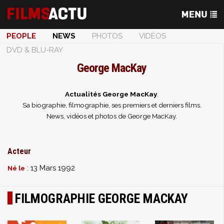
PEOPLE
NEWS
PHOTOS
VIDÉOS
DVD & BLU-RAY
George MacKay
Actualités George MacKay
.
Sa biographie, filmographie, ses premiers et derniers films.
News, vidéos et photos de George MacKay.
Acteur
: 13 Mars 1992
Né le
FILMOGRAPHIE GEORGE MACKAY