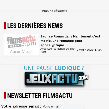
LES DERNIÈRES NEWS
Saoirse Ronan dans Maintenant c'est
ma vie, une romance post-
apocalyptique
Avec Saoirse Ronan de The
07/08/2026, 17:25
Host !
NEWSLETTER FILMSACTU
Votre adresse email :