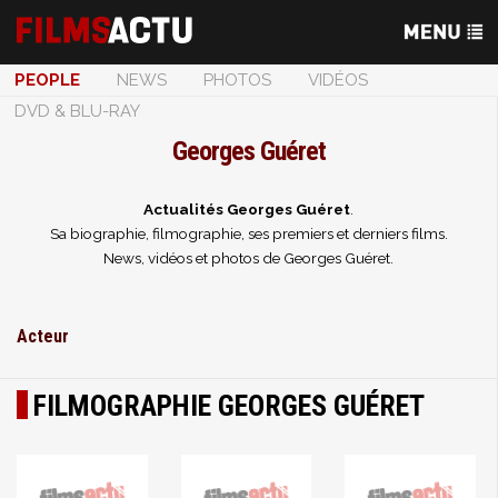
PEOPLE
NEWS
PHOTOS
VIDÉOS
DVD & BLU-RAY
Georges Guéret
Actualités Georges Guéret
.
Sa biographie, filmographie, ses premiers et derniers films.
News, vidéos et photos de Georges Guéret.
Acteur
FILMOGRAPHIE GEORGES GUÉRET