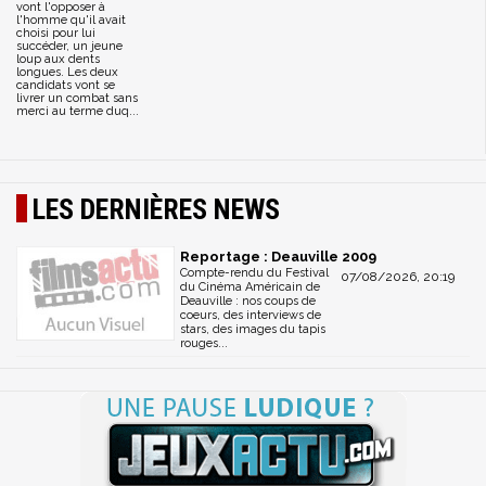
vont l'opposer à
l'homme qu'il avait
choisi pour lui
succéder, un jeune
loup aux dents
longues. Les deux
candidats vont se
livrer un combat sans
merci au terme duq...
LES DERNIÈRES NEWS
Reportage : Deauville 2009
Compte-rendu du Festival
07/08/2026, 20:19
du Cinéma Américain de
Deauville : nos coups de
coeurs, des interviews de
stars, des images du tapis
rouges...