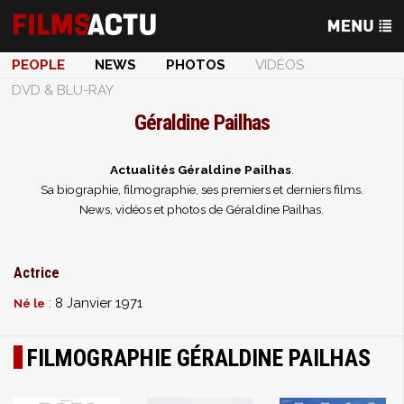
PEOPLE
NEWS
PHOTOS
VIDÉOS
DVD & BLU-RAY
Géraldine Pailhas
Actualités Géraldine Pailhas
.
Sa biographie, filmographie, ses premiers et derniers films.
News, vidéos et photos de Géraldine Pailhas.
Actrice
: 8 Janvier 1971
Né le
FILMOGRAPHIE GÉRALDINE PAILHAS