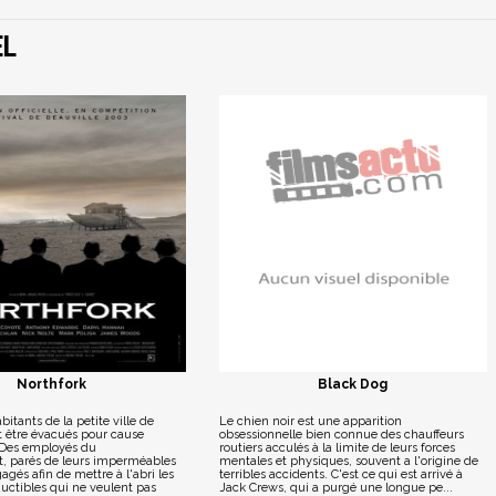
EL
Northfork
Black Dog
bitants de la petite ville de
Le chien noir est une apparition
t être évacués pour cause
obsessionnelle bien connue des chauffeurs
 Des employés du
routiers acculés à la limite de leurs forces
 parés de leurs imperméables
mentales et physiques, souvent a l'origine de
agés afin de mettre à l'abri les
terribles accidents. C'est ce qui est arrivé à
uctibles qui ne veulent pas
Jack Crews, qui a purgé une longue pe...