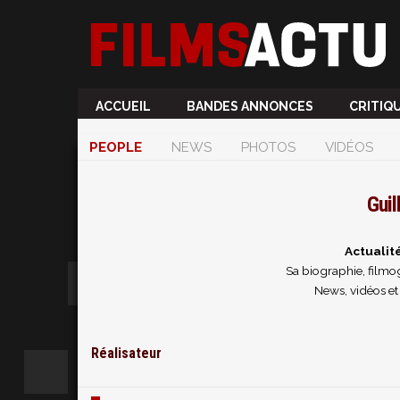
ACCUEIL
BANDES ANNONCES
CRITIQ
PEOPLE
NEWS
PHOTOS
VIDÉOS
Gui
Actualit
Sa biographie, filmog
News, vidéos et
Réalisateur