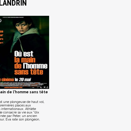
LANDRIN
main de l'homme sans tête
st une plongeuse de haut vol,
premières places aux
internationaux. Athlète
le consacre sa vie aux "dix
înée par Peter, un ancien
jour, Eva rate son plongeon,