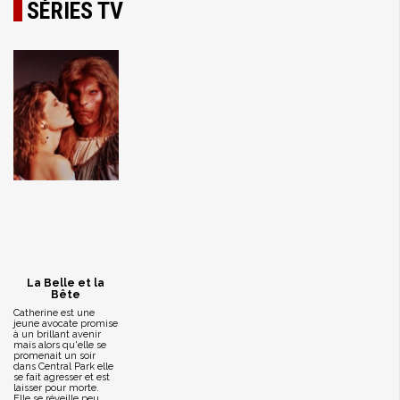
SÉRIES TV
La Belle et la
Bête
Catherine est une
jeune avocate promise
à un brillant avenir
mais alors qu'elle se
promenait un soir
dans Central Park elle
se fait agresser et est
laisser pour morte.
Elle se réveille peu