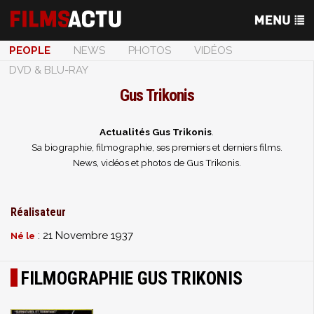
PEOPLE
NEWS
PHOTOS
VIDÉOS
DVD & BLU-RAY
Gus Trikonis
Actualités Gus Trikonis
.
Sa biographie, filmographie, ses premiers et derniers films.
News, vidéos et photos de Gus Trikonis.
Réalisateur
: 21 Novembre 1937
Né le
FILMOGRAPHIE GUS TRIKONIS