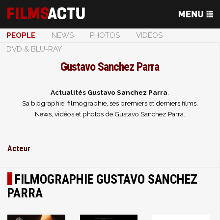
PEOPLE
NEWS
PHOTOS
VIDÉOS
DVD & BLU-RAY
Gustavo Sanchez Parra
Actualités Gustavo Sanchez Parra
.
Sa biographie, filmographie, ses premiers et derniers films.
News, vidéos et photos de Gustavo Sanchez Parra.
Acteur
FILMOGRAPHIE GUSTAVO SANCHEZ
PARRA