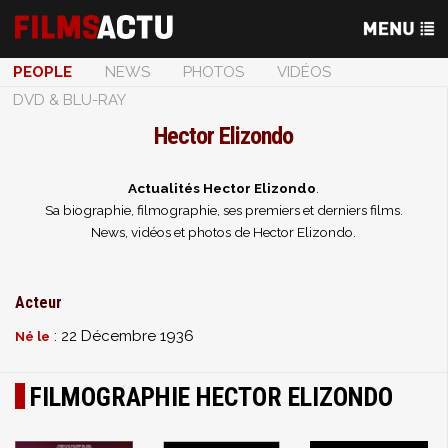
PEOPLE
NEWS
PHOTOS
VIDÉOS
DVD & BLU-RAY
Hector Elizondo
Actualités Hector Elizondo
.
Sa biographie, filmographie, ses premiers et derniers films.
News, vidéos et photos de Hector Elizondo.
Acteur
: 22 Décembre 1936
Né le
FILMOGRAPHIE HECTOR ELIZONDO