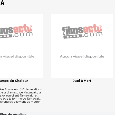
MA
umes de Chaleur
Duel à Mort
ère Showa en 1926, les relations
re le dramaturge Matsuzaki, la
nako, son client Tamawaki, et
end être la femme de Tamawaki,
pprend qu'elle vient de mourir.