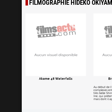
FILMOGRAPHIE HIDEKO OKIYA
Akame 48 Waterfalls
Br
Au début de l'
complexes ent
très belle Shi
Ine, qui prét
mais dont il a