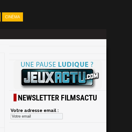
CINÉMA
NEWSLETTER FILMSACTU
Votre adresse email :