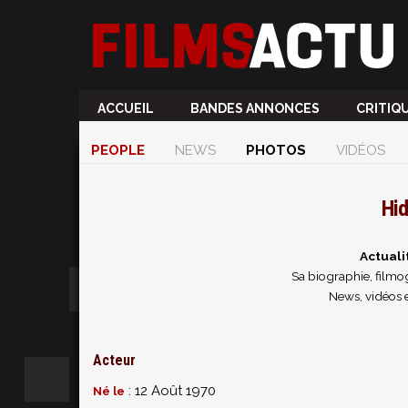
ACCUEIL
BANDES ANNONCES
CRITIQ
PEOPLE
NEWS
PHOTOS
VIDÉOS
Hid
Actuali
Sa biographie, filmog
News, vidéos 
Acteur
: 12 Août 1970
Né le