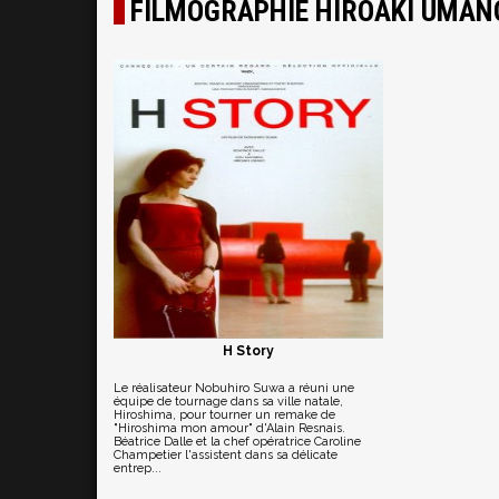
FILMOGRAPHIE HIROAKI UMAN
H Story
Le réalisateur Nobuhiro Suwa a réuni une
équipe de tournage dans sa ville natale,
Hiroshima, pour tourner un remake de
"Hiroshima mon amour" d'Alain Resnais.
Béatrice Dalle et la chef opératrice Caroline
Champetier l'assistent dans sa délicate
entrep...