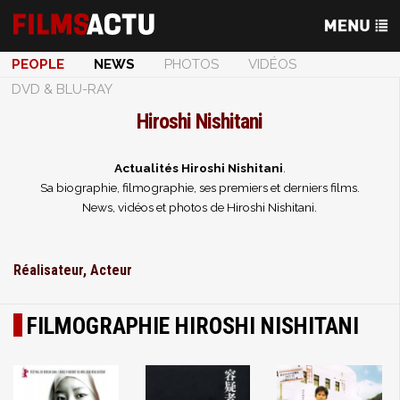
PEOPLE
NEWS
PHOTOS
VIDÉOS
DVD & BLU-RAY
Hiroshi Nishitani
Actualités Hiroshi Nishitani
.
Sa biographie, filmographie, ses premiers et derniers films.
News, vidéos et photos de Hiroshi Nishitani.
Réalisateur, Acteur
FILMOGRAPHIE HIROSHI NISHITANI