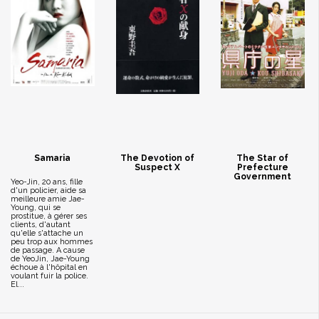
Samaria
The Devotion of
The Star of
Suspect X
Prefecture
Government
Yeo-Jin, 20 ans, fille
d'un policier, aide sa
meilleure amie Jae-
Young, qui se
prostitue, à gérer ses
clients, d'autant
qu'elle s'attache un
peu trop aux hommes
de passage. A cause
de YeoJin, Jae-Young
échoue à l'hôpital en
voulant fuir la police.
El...