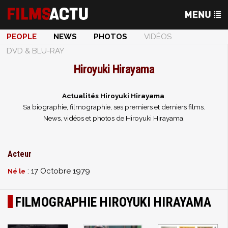
PEOPLE
NEWS
PHOTOS
VIDÉOS
DVD & BLU-RAY
Hiroyuki Hirayama
Actualités Hiroyuki Hirayama
.
Sa biographie, filmographie, ses premiers et derniers films.
News, vidéos et photos de Hiroyuki Hirayama.
Acteur
: 17 Octobre 1979
Né le
FILMOGRAPHIE HIROYUKI HIRAYAMA