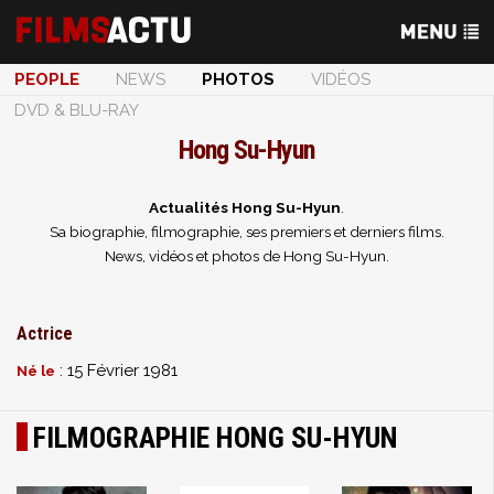
PEOPLE
NEWS
PHOTOS
VIDÉOS
DVD & BLU-RAY
Hong Su-Hyun
Actualités Hong Su-Hyun
.
Sa biographie, filmographie, ses premiers et derniers films.
News, vidéos et photos de Hong Su-Hyun.
Actrice
: 15 Février 1981
Né le
FILMOGRAPHIE HONG SU-HYUN