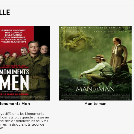
LLE
Monuments Men
Man to man
ays différents les Monuments
t dans la plus grande chasse au
e siècle : retrouver les oeuvres
ar les nazis durant la seconde
le.