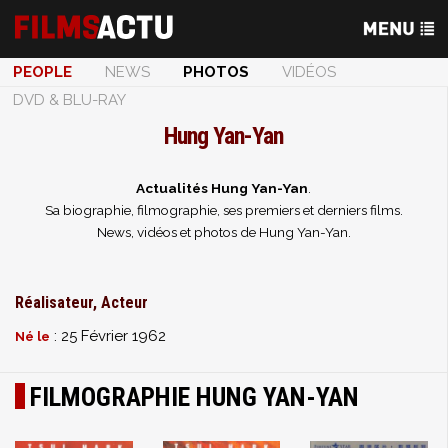
PEOPLE
NEWS
PHOTOS
VIDÉOS
DVD & BLU-RAY
Hung Yan-Yan
Actualités Hung Yan-Yan
.
Sa biographie, filmographie, ses premiers et derniers films.
News, vidéos et photos de Hung Yan-Yan.
Réalisateur, Acteur
: 25 Février 1962
Né le
FILMOGRAPHIE HUNG YAN-YAN