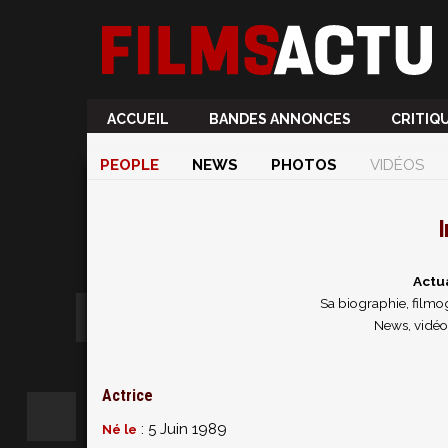
ACCUEIL
BANDES ANNONCES
CRITIQ
PEOPLE
NEWS
PHOTOS
VIDÉOS
Actu
Sa biographie, filmog
News, vidéo
Actrice
: 5 Juin 1989
Né le