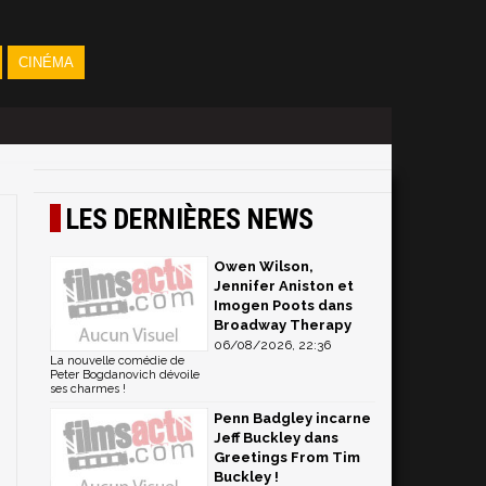
CINÉMA
LES DERNIÈRES NEWS
Owen Wilson,
Jennifer Aniston et
Imogen Poots dans
Broadway Therapy
06/08/2026, 22:36
La nouvelle comédie de
Peter Bogdanovich dévoile
ses charmes !
Penn Badgley incarne
Jeff Buckley dans
Greetings From Tim
Buckley !