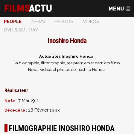
PEOPLE
NEWS
PHOTOS
VIDÉOS
DVD & BLU-RAY
Inoshiro Honda
Actualités Inoshiro Honda
.
Sa biographie, filmographie, ses premiers et derniers films.
News, vidéos et photos de Inoshiro Honda.
Réalisateur
: 7 Mai 1911
Né le
: 28 Février 1993
Décédé le
FILMOGRAPHIE INOSHIRO HONDA