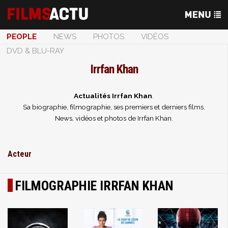
PEOPLE
NEWS
PHOTOS
VIDÉOS
DVD & BLU-RAY
Irrfan Khan
Actualités Irrfan Khan
.
Sa biographie, filmographie, ses premiers et derniers films.
News, vidéos et photos de Irrfan Khan.
Acteur
FILMOGRAPHIE IRRFAN KHAN