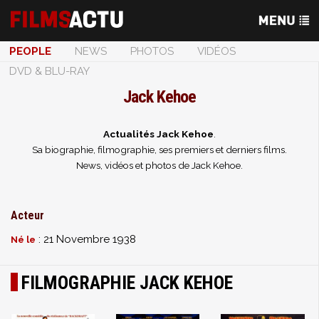
PEOPLE
NEWS
PHOTOS
VIDÉOS
DVD & BLU-RAY
Jack Kehoe
Actualités Jack Kehoe
.
Sa biographie, filmographie, ses premiers et derniers films.
News, vidéos et photos de Jack Kehoe.
Acteur
: 21 Novembre 1938
Né le
FILMOGRAPHIE JACK KEHOE