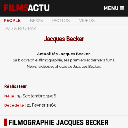
PEOPLE
NEWS
PHOTOS
VIDÉOS
DVD & BLU-RAY
Jacques Becker
Actualités Jacques Becker
.
Sa biographie, filmographie, ses premiers et derniers films.
News, vidéos et photos de Jacques Becker.
Réalisateur
: 15 Septembre 1906
Né le
: 21 Février 1960
Décédé le
FILMOGRAPHIE JACQUES BECKER