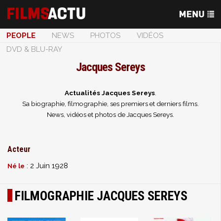
PEOPLE
NEWS
PHOTOS
VIDÉOS
DVD & BLU-RAY
Jacques Sereys
Actualités Jacques Sereys
.
Sa biographie, filmographie, ses premiers et derniers films.
News, vidéos et photos de Jacques Sereys.
Acteur
: 2 Juin 1928
Né le
FILMOGRAPHIE JACQUES SEREYS