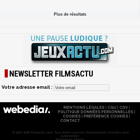
NEWSLETTER FILMSACTU
Votre adresse email :
MENTIONS LÉGALES
|
CGU
|
CGV
|
POLITIQUE DONNÉES PERSONNELLES
|
COOKIES
|
PRÉFÉRENCE COOKIES
|
CONTACT
© 2007-2026 Filmsactu .com. Tous droits réservés. Reproduction interdite sans
autorisation.
Réalisation Vitalyn