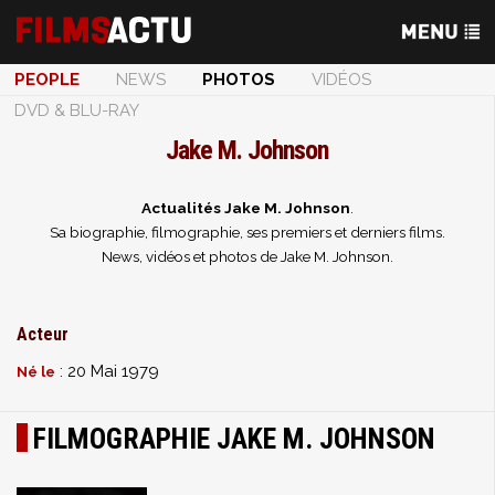
PEOPLE
NEWS
PHOTOS
VIDÉOS
DVD & BLU-RAY
Jake M. Johnson
Actualités Jake M. Johnson
.
Sa biographie, filmographie, ses premiers et derniers films.
News, vidéos et photos de Jake M. Johnson.
Acteur
: 20 Mai 1979
Né le
FILMOGRAPHIE JAKE M. JOHNSON