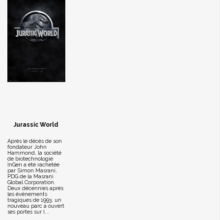
Jurassic World
Après le décès de son
fondateur John
Hammond, la société
de biotechnologie
InGen a été rachetée
par Simon Masrani,
PDG de la Masrani
Global Corporation.
Deux décennies après
les événements
tragiques de 1993, un
nouveau parc a ouvert
ses portes sur I...