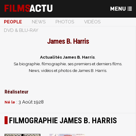
PEOPLE
NEWS
PHOTOS
VIDÉOS
DVD & BLU-RAY
James B. Harris
Actualités James B. Harris
.
Sa biographie, filmographie, ses premiers et derniers films.
News, vidéos et photos de James B. Harris.
Réalisateur
: 3 Août 1928
Né le
FILMOGRAPHIE JAMES B. HARRIS