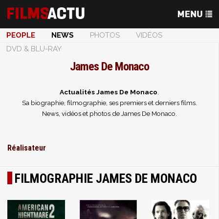
PEOPLE
NEWS
PHOTOS
VIDÉOS
DVD & BLU-RAY
James De Monaco
Actualités James De Monaco
.
Sa biographie, filmographie, ses premiers et derniers films.
News, vidéos et photos de James De Monaco.
Réalisateur
FILMOGRAPHIE JAMES DE MONACO