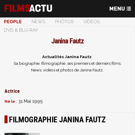
PEOPLE
NEWS
PHOTOS
VIDÉOS
DVD & BLU-RAY
Janina Fautz
Actualités Janina Fautz
.
Sa biographie, filmographie, ses premiers et derniers films.
News, vidéos et photos de Janina Fautz.
Actrice
: 31 Mai 1995
Né le
FILMOGRAPHIE JANINA FAUTZ