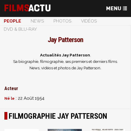
PEOPLE
NEWS
PHOTOS
VIDÉOS
DVD & BLU-RAY
Jay Patterson
Actualités Jay Patterson
.
Sa biographie, filmographie, ses premiers et derniers films.
News, vidéos et photos de Jay Patterson.
Acteur
: 22 Août 1954
Né le
FILMOGRAPHIE JAY PATTERSON