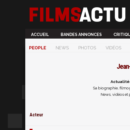
ACCUEIL
BANDES ANNONCES
CRITIQ
PEOPLE
NEWS
PHOTOS
VIDÉOS
Jean
Actualit
Sa biographie, filmog
News, vidéos et
Acteur