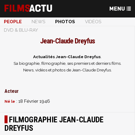
PEOPLE
NEWS
PHOTOS
VIDÉOS
DVD & BLU-RAY
Jean-Claude Dreyfus
Actualités Jean-Claude Dreyfus
.
Sa biographie, filmographie, ses premiers et derniers films.
News, vidéos et photos de Jean-Claude Dreyfus.
Acteur
: 18 Février 1946
Né le
FILMOGRAPHIE JEAN-CLAUDE
DREYFUS