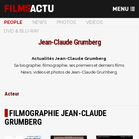
PEOPLE
NEWS
PHOTOS
VIDÉOS
DVD & BLU-RAY
Jean-Claude Grumberg
Actualités Jean-Claude Grumberg
.
Sa biographie, filmographie, ses premiers et derniers films.
News, vidéos et photos de Jean-Claude Grumberg.
Acteur
FILMOGRAPHIE JEAN-CLAUDE
GRUMBERG