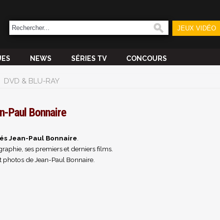
JEUX VIDÉO
UES
NEWS
SÉRIES TV
CONCOURS
DVD & BLU-RAY
n-Paul Bonnaire
tés Jean-Paul Bonnaire
.
raphie, ses premiers et derniers films.
t photos de Jean-Paul Bonnaire.