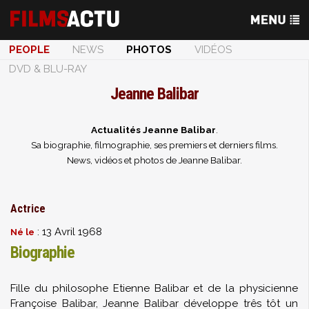
PEOPLE
NEWS
PHOTOS
VIDÉOS
DVD & BLU-RAY
Jeanne Balibar
Actualités Jeanne Balibar
.
Sa biographie, filmographie, ses premiers et derniers films.
News, vidéos et photos de Jeanne Balibar.
Actrice
: 13 Avril 1968
Né le
Biographie
Fille du philosophe Etienne Balibar et de la physicienne
Françoise Balibar, Jeanne Balibar développe três tôt un