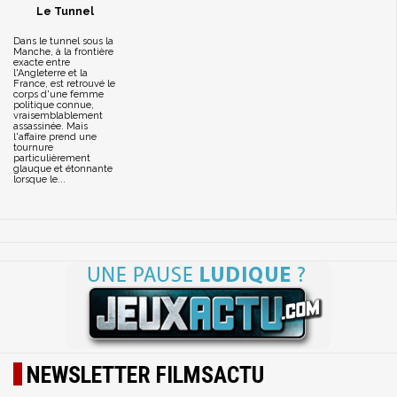
Le Tunnel
Dans le tunnel sous la
Manche, à la frontière
exacte entre
l'Angleterre et la
France, est retrouvé le
corps d'une femme
politique connue,
vraisemblablement
assassinée. Mais
l'affaire prend une
tournure
particulièrement
glauque et étonnante
lorsque le...
NEWSLETTER FILMSACTU