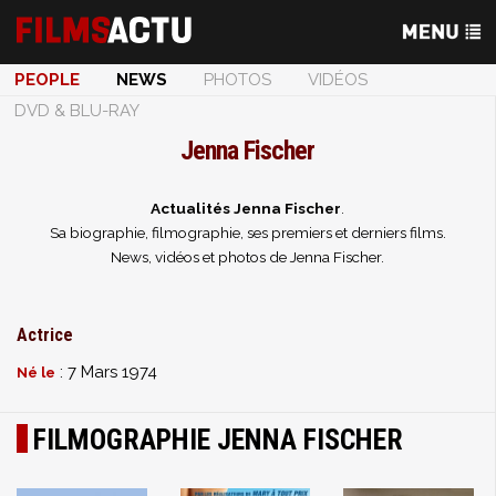
PEOPLE
NEWS
PHOTOS
VIDÉOS
DVD & BLU-RAY
Jenna Fischer
Actualités Jenna Fischer
.
Sa biographie, filmographie, ses premiers et derniers films.
News, vidéos et photos de Jenna Fischer.
Actrice
: 7 Mars 1974
Né le
FILMOGRAPHIE JENNA FISCHER