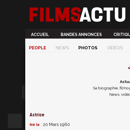
ACCUEIL
BANDES ANNONCES
CRITIQ
PEOPLE
NEWS
PHOTOS
VIDÉOS
Actu
Sa biographie, filmog
News, vidéo
Actrice
: 20 Mars 1960
Né le