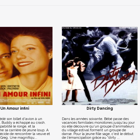
Un Amour infini
Dirty Dancing
cédé son billet d'avion à un
Dans les années soixante, Bébé passe des
, Buddy a échappé au crash.
vacances familiales monotones jusqu'au jour
lpabilité le ronge, et la
où elle découvre qu'un groupe d'animateurs
ne sa carrière de jeune loup. A
du village estival forment un groupe de
écide de rencontrer la veuve et
danse. Pour la jeune fille sage, c'est le début
 Greg. Une magnifiqu...
de l'émancipation grâce au "dirty ...