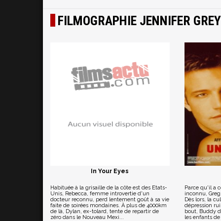
FILMOGRAPHIE JENNIFER GREY
In Your Eyes
Habituée à la grisaille de la côte est des Etats-
Parce qu'il a 
Unis, Rebecca, femme introvertie d'un
inconnu, Greg
docteur reconnu, perd lentement goût à sa vie
Dès lors, la cu
faite de soirées mondaines. À plus de 4000km
dépression rui
de là, Dylan, ex-tolard, tente de repartir de
bout, Buddy d
zéro dans le Nouveau Mexi...
les enfants de