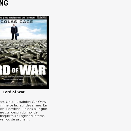
ENG
Lord of War
ts-Unis, l'ukrainien Yuri Orlov
ommerce lucratif des armes. En
s, il devient l'un des plus gros
es clandestin du monde,
aque fois à l'agent d'Interpol
vaincu de sa chan...