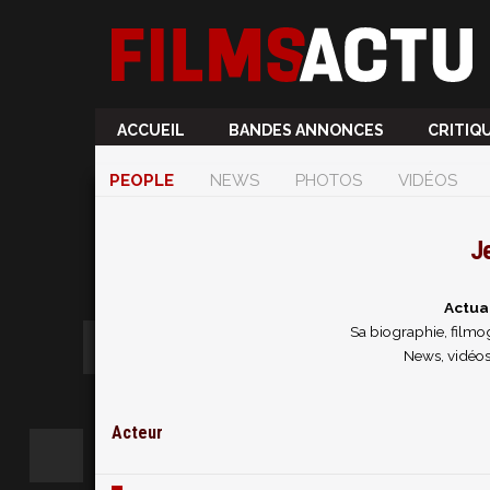
ACCUEIL
BANDES ANNONCES
CRITIQ
PEOPLE
NEWS
PHOTOS
VIDÉOS
J
Actua
Sa biographie, filmog
News, vidéos
Acteur