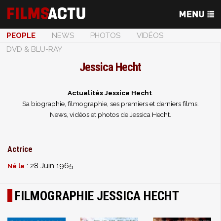
PEOPLE
NEWS
PHOTOS
VIDÉOS
DVD & BLU-RAY
Jessica Hecht
Actualités Jessica Hecht
.
Sa biographie, filmographie, ses premiers et derniers films.
News, vidéos et photos de Jessica Hecht.
Actrice
: 28 Juin 1965
Né le
FILMOGRAPHIE JESSICA HECHT