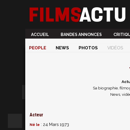
ACCUEIL
BANDES ANNONCES
CRITIQ
PEOPLE
NEWS
PHOTOS
VIDÉOS
Actu
Sa biographie, filmog
News, vidé
Acteur
: 24 Mars 1973
Né le