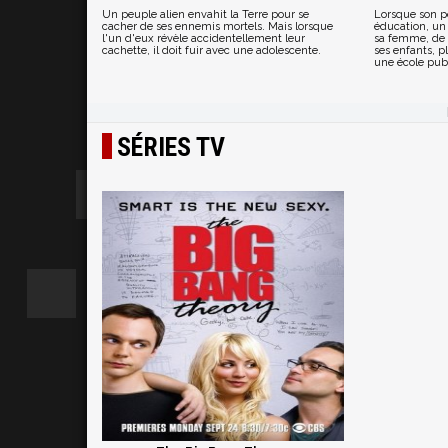
Un peuple alien envahit la Terre pour se
Lorsque son pè
cacher de ses ennemis mortels. Mais lorsque
éducation, un 
l'un d'eux révèle accidentellement leur
sa femme, de 
cachette, il doit fuir avec une adolescente.
ses enfants, p
une école pub
SÉRIES TV