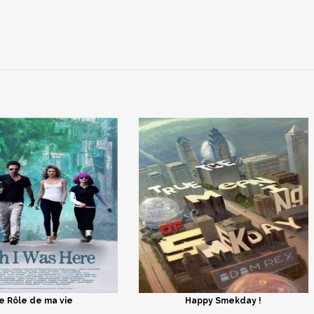
e Rôle de ma vie
Happy Smekday !