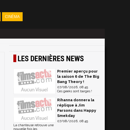
CINÉMA
LES DERNIÈRES NEWS
Premier aperçu pour
la saison 6 de The Big
Bang Theory !
07/08/2026, 08:45
Ces geeks sont barges !
Rihanna donnera la
réplique à Jim
Parsons dans Happy
Smekday
07/08/2026, 08:45
La chanteuse retrouve une
nouvelle fois les